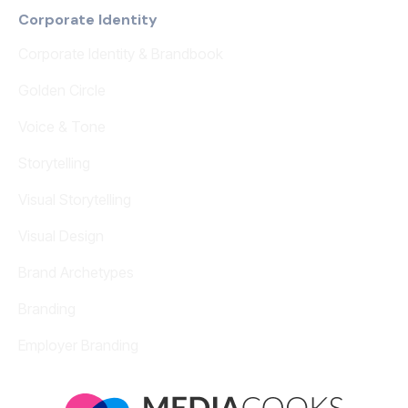
Corporate Identity
Corporate Identity & Brandbook
Golden Circle
Voice & Tone
Storytelling
Visual Storytelling
Visual Design
Brand Archetypes
Branding
Employer Branding