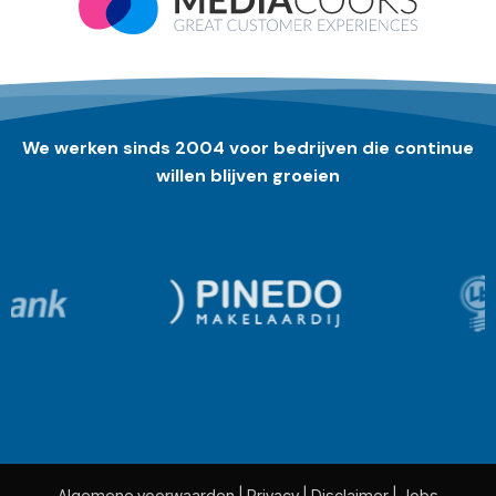
We werken sinds 2004 voor bedrijven die continue
willen blijven groeien
Algemene voorwaarden
|
Privacy
|
Disclaimer
|
Jobs