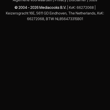
© 2004 - 2026 Mediacooks B.V.
| KvK: 66272068 |
Keizersgracht 16E, 5611 GD Eindhoven, The Netherlands, KvK:
66272068, BTW: NL856473315B01