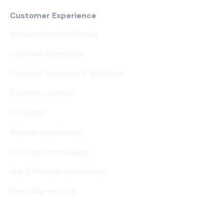
Customer Experience
Webdevelopment Bureau
Customer Experience
Customer Discovery & Validation
Customer Journey
UX design
Website ontwikkeling
Webshop ontwikkeling
App & Platform ontwikkeling
Meertalige website