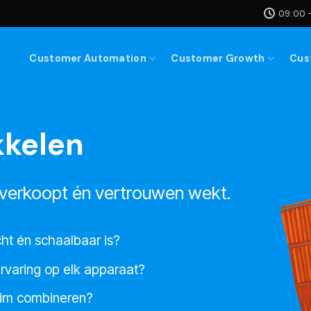
09:00 -
Customer Automation
Customer Growth
Cus
kelen
e verkoopt én vertrouwen wekt.
cht én schaalbaar is?
lervaring op elk apparaat?
slim combineren?