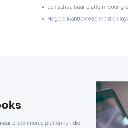
Een schaalbaar platform voor gro
Hogere klanttevredenheid én loyal
ooks
maar e-commerce platformen die