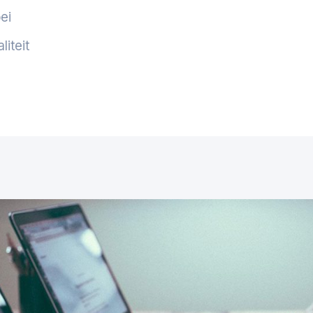
ei
iteit