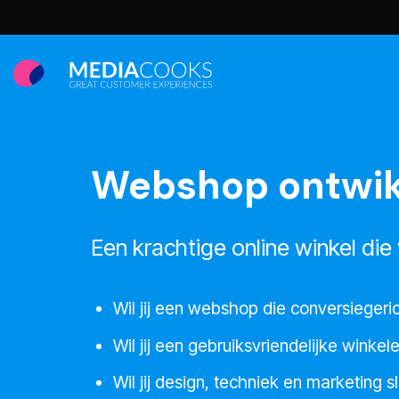
Ga
naar
inhoud
Webshop ontwik
Een krachtige online winkel di
Wil jij een webshop die conversiegeri
Wil jij een gebruiksvriendelijke winke
Wil jij design, techniek en marketing 