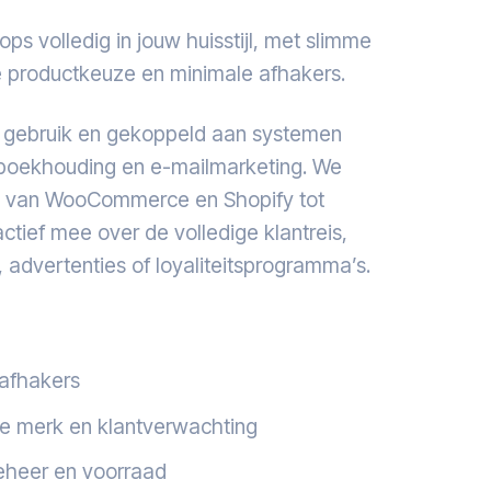
s volledig in jouw huisstijl, met slimme
le productkeuze en minimale afhakers.
el gebruik en gekoppeld aan systemen
 boekhouding en e-mailmarketing. We
ze van WooCommerce en Shopify tot
ief mee over de volledige klantreis,
l, advertenties of loyaliteitsprogramma’s.
 afhakers
 je merk en klantverwachting
beheer en voorraad