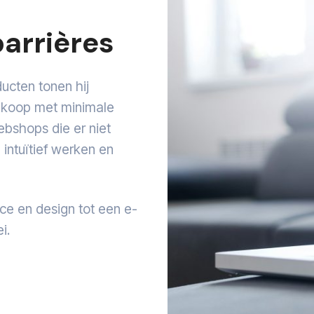
arrières
cten tonen hij
ankoop met minimale
ebshops die er niet
 intuïtief werken en
ce en design tot een e-
i.