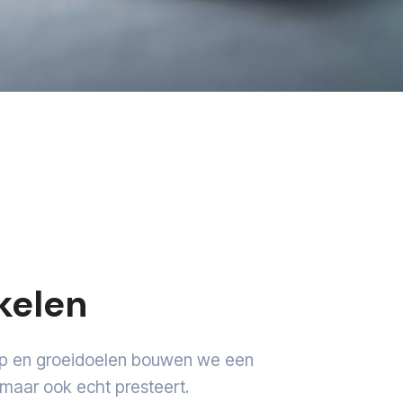
kelen
oep en groeidoelen bouwen we een
maar ook echt presteert.