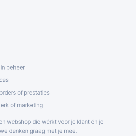
 in beheer
oces
orders of prestaties
merk of marketing
een webshop die wérkt voor je klant én je
, we denken graag met je mee.