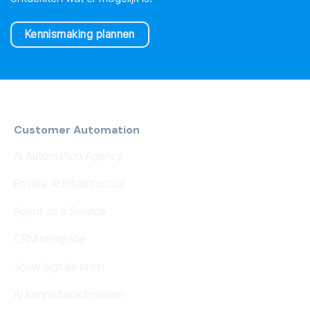
Kennismaking plannen
Customer Automation
AI Automation Agency
Private AI Infrastructuur
Agent as a Service
CRM Integratie
Jouw digitale brein
AI kennisbank bouwen