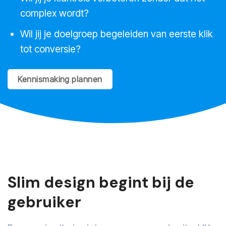
complex wordt?
Wil jij je doelgroep begeleiden van eerste klik
tot conversie?
Kennismaking plannen
Slim design begint bij de
gebruiker