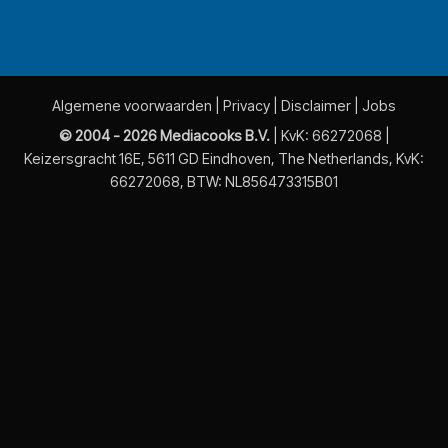
Algemene voorwaarden
|
Privacy
|
Disclaimer
|
Jobs
© 2004 - 2026 Mediacooks B.V.
| KvK: 66272068 |
Keizersgracht 16E, 5611 GD Eindhoven, The Netherlands, KvK:
66272068, BTW: NL856473315B01