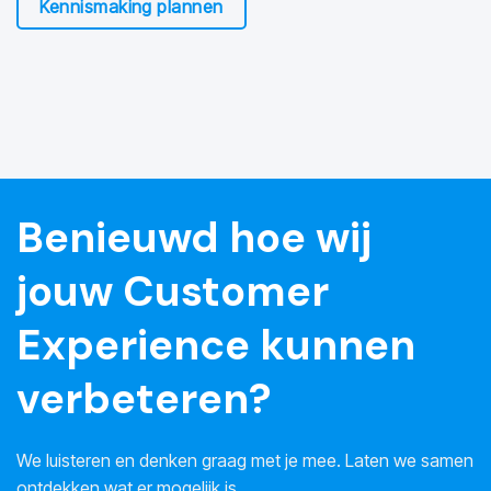
Kennismaking plannen
Benieuwd hoe wij
jouw Customer
Experience kunnen
verbeteren?
We luisteren en denken graag met je mee. Laten we samen
ontdekken wat er mogelijk is.