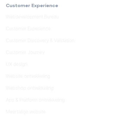
Customer Experience
Webdevelopment Bureau
Customer Experience
Customer Discovery & Validation
Customer Journey
UX design
Website ontwikkeling
Webshop ontwikkeling
App & Platform ontwikkeling
Meertalige website