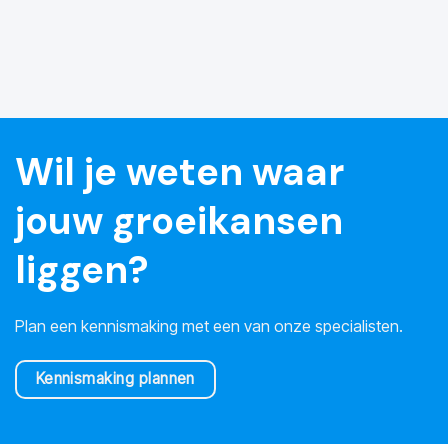
Wil je weten waar
jouw groeikansen
liggen?
Plan een kennismaking met een van onze specialisten.
Kennismaking plannen