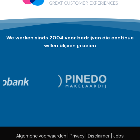
We werken sinds 2004 voor bedrijven die continue
willen blijven groeien
Algemene voorwaarden
|
Privacy
|
Disclaimer
|
Jobs