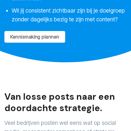
Wil jij consistent zichtbaar zijn bij je doelgroep
zonder dagelijks bezig te zijn met content?
Kennismaking plannen
Van losse posts naar een
doordachte strategie.
Veel bedrijven posten wel eens wat op social