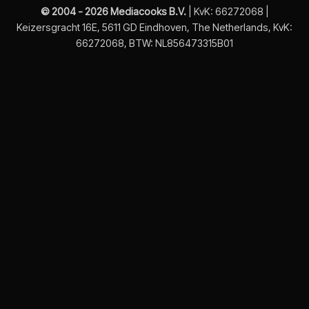
© 2004 - 2026 Mediacooks B.V.
| KvK: 66272068 |
Keizersgracht 16E, 5611 GD Eindhoven, The Netherlands, KvK:
66272068, BTW: NL856473315B01