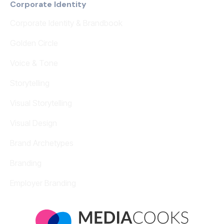
Corporate Identity
Corporate Identity & Brandbook
Golden Circle
Voice & Tone
Storytelling
Visual Storytelling
Visual Design
Brand Archetypes
Branding
Employer Branding