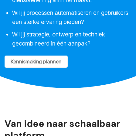
dienstverlening slimmer maakt?
Wil jij processen automatiseren én gebruikers
een sterke ervaring bieden?
Wil jij strategie, ontwerp en techniek
gecombineerd in één aanpak?
Kennismaking plannen
Van idee naar schaalbaar
platform