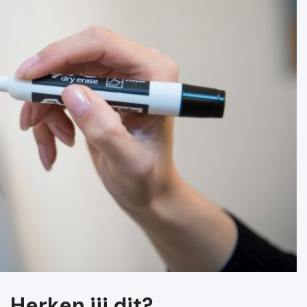
Herken jij dit?