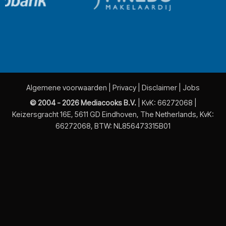
Algemene voorwaarden
|
Privacy
|
Disclaimer
|
Jobs
© 2004 - 2026 Mediacooks B.V.
| KvK: 66272068 |
Keizersgracht 16E, 5611 GD Eindhoven, The Netherlands, KvK:
66272068, BTW: NL856473315B01