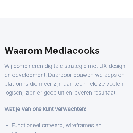
Waarom Mediacooks
Wij combineren digitale strategie met UX-design
en development. Daardoor bouwen we apps en
platforms die meer zijn dan techniek: ze voelen
logisch, zien er goed uit én leveren resultaat.
Wat je van ons kunt verwachten:
Functioneel ontwerp, wireframes en