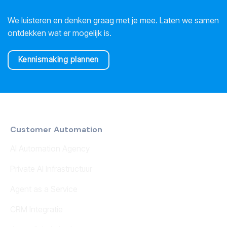
We luisteren en denken graag met je mee. Laten we samen
ontdekken wat er mogelijk is.
Kennismaking plannen
Customer Automation
AI Automation Agency
Private AI Infrastructuur
Agent as a Service
CRM Integratie