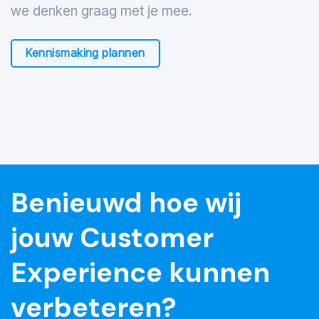
we denken graag met je mee.
Kennismaking plannen
Benieuwd hoe wij
jouw Customer
Experience kunnen
verbeteren?