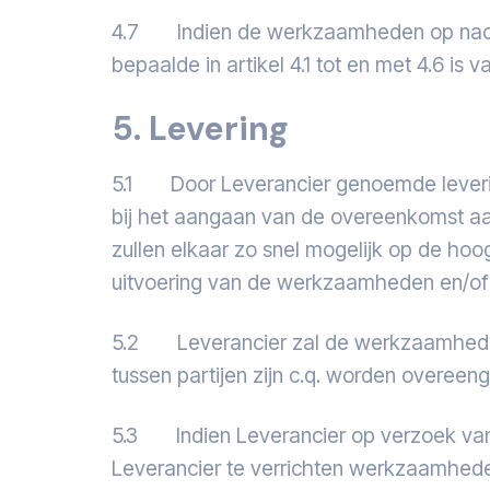
4.7 Indien de werkzaamheden op nacalcu
bepaalde in artikel 4.1 tot en met 4.6 is
5. Levering
5.1 Door Leverancier genoemde leverin
bij het aangaan van de overeenkomst aa
zullen elkaar zo snel mogelijk op de hoog
uitvoering van de werkzaamheden en/of 
5.2 Leverancier zal de werkzaamheden 
tussen partijen zijn c.q. worden overee
5.3 Indien Leverancier op verzoek van 
Leverancier te verrichten werkzaamhed