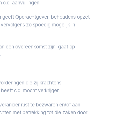
 c.q. aanvullingen.
en geeft Opdrachtgever, behoudens opzet
 vervolgens zo spoedig mogelijk in
an een overeenkomst zijn, gaat op
.
rderingen die zij krachtens
eeft c.q. mocht verkrijgen.
rancier rust te bezwaren en/of aan
chten met betrekking tot die zaken door