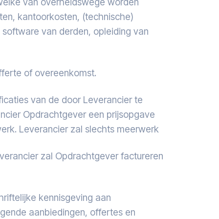
en welke van overheidswege worden
ten, kantoorkosten, (technische)
 software van derden, opleiding van
fferte of overeenkomst.
icaties van de door Leverancier te
rancier Opdrachtgever een prijsopgave
erk. Leverancier zal slechts meerwerk
everancier zal Opdrachtgever factureren
riftelijke kennisgeving aan
lgende aanbiedingen, offertes en