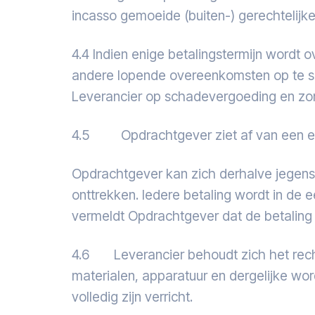
incasso gemoeide (buiten-) gerechtelijke
4.4 Indien enige betalingstermijn wordt 
andere lopende overeenkomsten op te sc
Leverancier op schadevergoeding en zon
4.5 Opdrachtgever ziet af van een even
Opdrachtgever kan zich derhalve jegens
onttrekken. Iedere betaling wordt in de 
vermeldt Opdrachtgever dat de betaling 
4.6 Leverancier behoudt zich het recht
materialen, apparatuur en dergelijke wo
volledig zijn verricht.