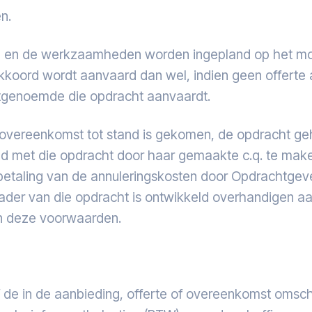
n.
en de werkzaamheden worden ingepland op het mom
akkoord wordt aanvaard dan wel, indien geen offerte
stgenoemde die opdracht aanvaardt.
ereenkomst tot stand is gekomen, de opdracht geheel
nd met die opdracht door haar gemaakte c.q. te make
a betaling van de annuleringskosten door Opdrachtge
kader van die opdracht is ontwikkeld overhandigen 
in deze voorwaarden.
ief de in de aanbieding, offerte of overeenkomst o