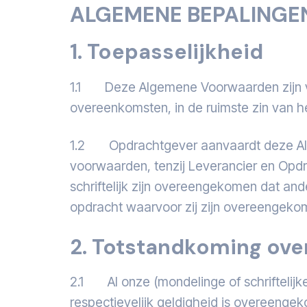
ALGEMENE BEPALINGE
1. Toepasselijkheid
1.1 Deze Algemene Voorwaarden zijn van 
overeenkomsten, in de ruimste zin van 
1.2 Opdrachtgever aanvaardt deze Alg
voorwaarden, tenzij Leverancier en Opdra
schriftelijk zijn overeengekomen dat an
opdracht waarvoor zij zijn overeengeko
2. Totstandkoming ov
2.1 Al onze (mondelinge of schriftelijke) 
respectievelijk geldigheid is overeengek