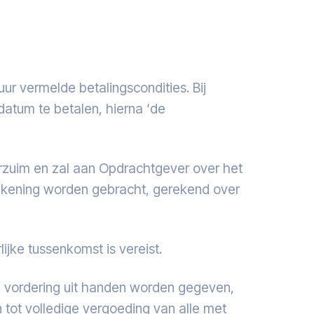
r vermelde betalingscondities. Bij
datum te betalen, hierna ‘de
rzuim en zal aan Opdrachtgever over het
rekening worden gebracht, gerekend over
ijke tussenkomst is vereist.
de vordering uit handen worden gegeven,
 tot volledige vergoeding van alle met