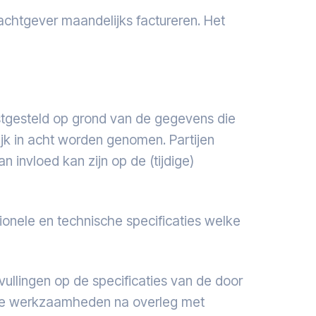
chtgever maandelijks factureren. Het
tgesteld op grond van de gegevens die
jk in acht worden genomen. Partijen
n invloed kan zijn op de (tijdige)
nele en technische specificaties welke
llingen op de specificaties van de door
 de werkzaamheden na overleg met