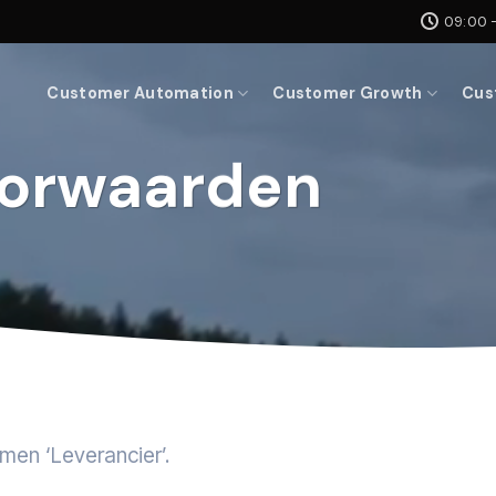
09:00 -
Customer Automation
Customer Growth
Cus
orwaarden
emen ‘Leverancier’.