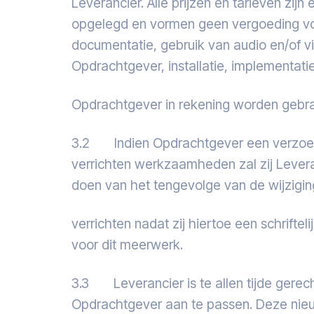
Leverancier. Alle prijzen en tarieven z
opgelegd en vormen geen vergoeding voor 
documentatie, gebruik van audio en/of v
Opdrachtgever, installatie, implementati
Opdrachtgever in rekening worden gebrac
3.2 Indien Opdrachtgever een verzoek he
verrichten werkzaamheden zal zij Levera
doen van het tengevolge van de wijzigin
verrichten nadat zij hiertoe een schrift
voor dit meerwerk.
3.3 Leverancier is te allen tijde gerech
Opdrachtgever aan te passen. Deze nieuw