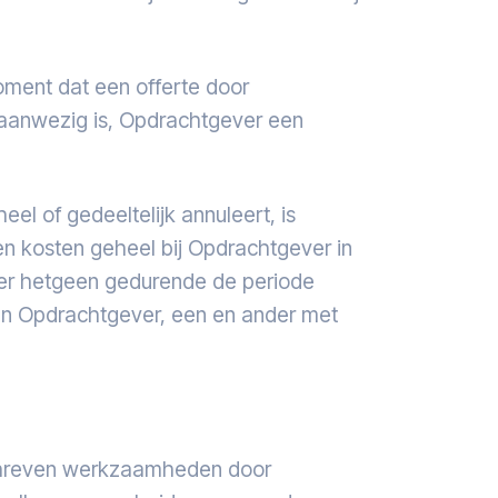
ent dat een offerte door
 aanwezig is, Opdrachtgever een
 of gedeeltelijk annuleert, is
n kosten geheel bij Opdrachtgever in
ver hetgeen gedurende de periode
aan Opdrachtgever, een en ander met
mschreven werkzaamheden door