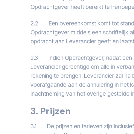
Opdrachtgever heeft bereikt te herroepe
2.2 Een overeenkomst komt tot stand 
Opdrachtgever middels een schriftelijk 
opdracht aan Leverancier geeft en laat
2.3 Indien Opdrachtgever, nadat een ov
Leverancier gerechtigd om alle in verba
rekening te brengen. Leverancier zal n
voorafgaande aan de annulering in het 
inachtneming van het overige gestelde 
3. Prijzen
3.1 De prijzen en tarieven zijn inclus