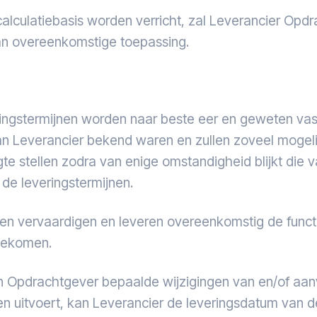
latiebasis worden verricht, zal Leverancier Opdra
 van overeenkomstige toepassing.
gstermijnen worden naar beste eer en geweten vas
n Leverancier bekend waren en zullen zoveel mogeli
te stellen zodra van enige omstandigheid blijkt die va
de leveringstermijnen.
vervaardigen en leveren overeenkomstig de functio
ngekomen.
Opdrachtgever bepaalde wijzigingen van en/of aanvu
en uitvoert, kan Leverancier de leveringsdatum van