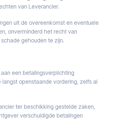
rechten van Leverancier.
tingen uit de overeenkomst en eventuele
en, onverminderd het recht van
 schade gehouden te zijn.
aan een betalingsverplichting
e langst openstaande vordering, zelfs al
cier ter beschikking gestelde zaken,
chtgever verschuldigde betalingen