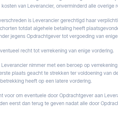
 kosten van Leverancier, onverminderd alle overige 
overschreden is Leverancier gerechtigd haar verplich
horten totdat algehele betaling heeft plaatsgevond
der jegens Opdrachtgever tot vergoeding van enige
tueel recht tot verrekening van enige vordering.
 Leverancier nimmer met een beroep op verrekening 
eerste plaats geacht te strekken ter voldoening van d
betrekking heeft op een latere vordering.
 voor om eventuele door Opdrachtgever aan Leveran
rden eerst dan terug te geven nadat alle door Opdra