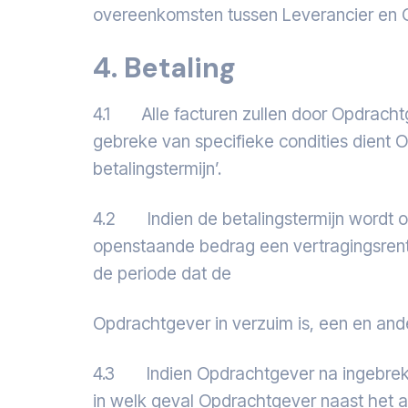
overeenkomsten tussen Leverancier en 
4. Betaling
4.1 Alle facturen zullen door Opdrachtg
gebreke van specifieke condities dient O
betalingstermijn’.
4.2 Indien de betalingstermijn wordt o
openstaande bedrag een vertragingsrent
de periode dat de
Opdrachtgever in verzuim is, een en ande
4.3 Indien Opdrachtgever na ingebrekest
in welk geval Opdrachtgever naast het a