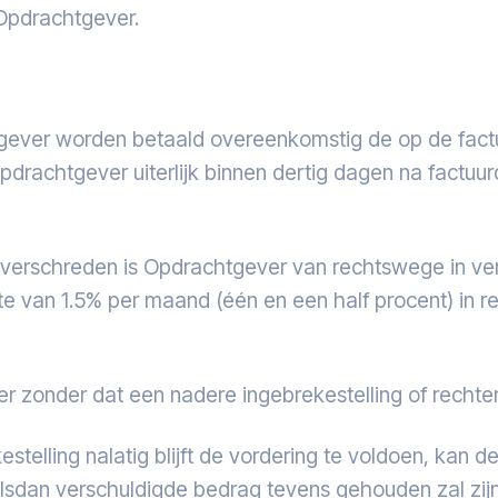
Opdrachtgever.
ever worden betaald overeenkomstig de op de factuu
pdrachtgever uiterlijk binnen dertig dagen na factuur
verschreden is Opdrachtgever van rechtswege in ve
e van 1.5% per maand (één en een half procent) in 
r zonder dat een nadere ingebrekestelling of rechterl
elling nalatig blijft de vordering te voldoen, kan 
lsdan verschuldigde bedrag tevens gehouden zal zijn