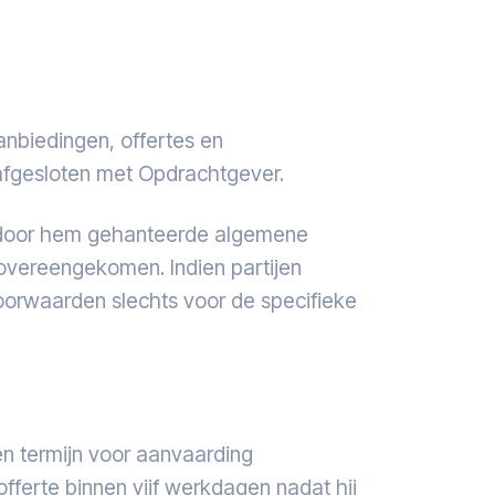
nbiedingen, offertes en
afgesloten met Opdrachtgever.
 door hem gehanteerde algemene
n overeengekomen. Indien partijen
oorwaarden slechts voor de specifieke
 een termijn voor aanvaarding
fferte binnen vijf werkdagen nadat hij