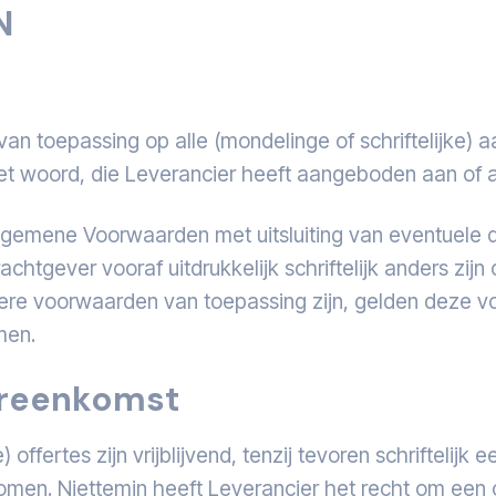
N
toepassing op alle (mondelinge of schriftelijke) aa
het woord, die Leverancier heeft aangeboden aan of 
emene Voorwaarden met uitsluiting van eventuele
chtgever vooraf uitdrukkelijk schriftelijk anders zij
dere voorwaarden van toepassing zijn, gelden deze v
men.
ereenkomst
offertes zijn vrijblijvend, tenzij tevoren schriftelijk
omen. Niettemin heeft Leverancier het recht om een o