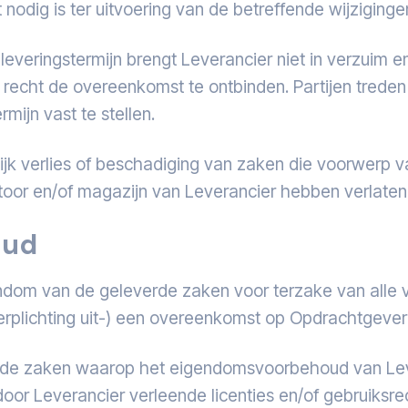
odig is ter uitvoering van de betreffende wijzigingen
everingstermijn brengt Leverancier niet in verzuim 
t recht de overeenkomst te ontbinden. Partijen treden
mijn vast te stellen.
jk verlies of beschadiging van zaken die voorwerp v
oor en/of magazijn van Leverancier hebben verlaten
oud
om van de geleverde zaken voor terzake van alle vo
rplichting uit-) een overeenkomst op Opdrachtgever h
de zaken waarop het eigendomsvoorbehoud van Leve
or Leverancier verleende licenties en/of gebruiksre