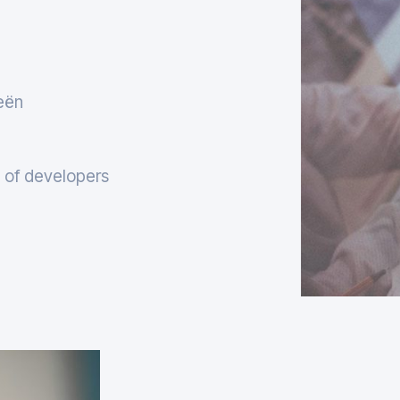
eën
of developers