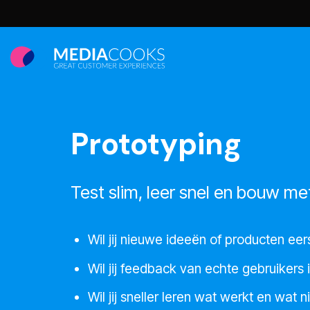
Ga
naar
inhoud
Prototyping
Test slim, leer snel en bouw me
Wil jij nieuwe ideeën of producten eer
Wil jij feedback van echte gebruikers
Wil jij sneller leren wat werkt en wat n