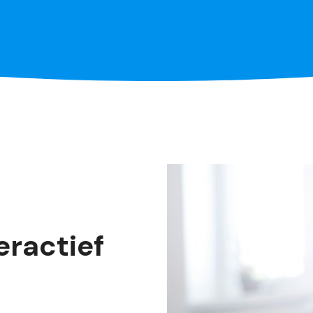
eractief