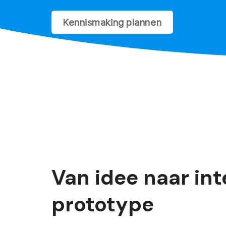
Kennismaking plannen
Van idee naar int
prototype