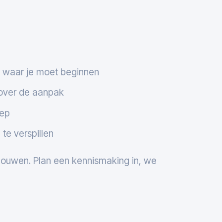
t waar je moet beginnen
t over de aanpak
oep
 te verspillen
 bouwen. Plan een kennismaking in, we