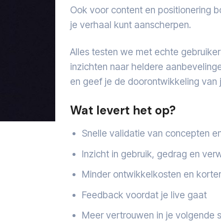
Ook voor content en positionering 
je verhaal kunt aanscherpen.
Alles testen we met echte gebruike
inzichten naar heldere aanbeveling
en geef je de doorontwikkeling van je
Wat levert het op?
Snelle validatie van concepten e
Inzicht in gebruik, gedrag en ve
Minder ontwikkelkosten en korter
Feedback voordat je live gaat
Meer vertrouwen in je volgende 