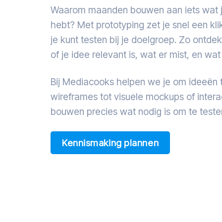
Waarom maanden bouwen aan iets wat je
hebt? Met prototyping zet je snel een kl
je kunt testen bij je doelgroep. Zo ontde
of je idee relevant is, wat er mist, en wat
Bij Mediacooks helpen we je om ideeën 
wireframes tot visuele mockups of inter
bouwen precies wat nodig is om te testen
Kennismaking plannen