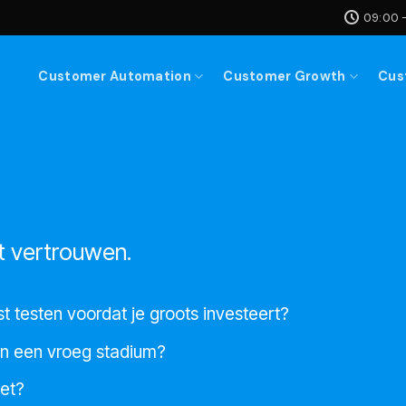
09:00 -
Customer Automation
Customer Growth
Cus
t vertrouwen.
st testen voordat je groots investeert?
 in een vroeg stadium?
iet?