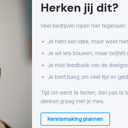
Herken jij dit?
Veel bedrijven lopen hier tegenaan:
Je hebt een idee, maar weet nie
Je wil iets bouwen, maar twijfel
Je mist feedback van de doelgr
Je bent bang om veel tijd en geld
Tijd om eerst te testen, dan pas te
denken graag met je mee.
Kennismaking plannen