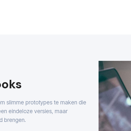
ooks
 om slimme prototypes te maken die
Geen eindeloze versies, maar
d brengen.