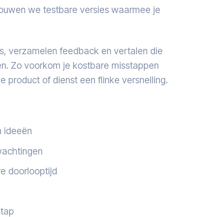
bouwen we testbare versies waarmee je
rs, verzamelen feedback en vertalen die
en. Zo voorkom je kostbare misstappen
 product of dienst een flinke versnelling.
n ideeën
rwachtingen
e doorlooptijd
stap