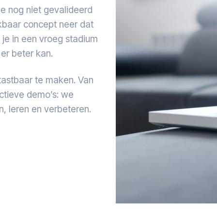
 nog niet gevalideerd
ikbaar concept neer dat
k je in een vroeg stadium
 er beter kan.
tastbaar te maken. Van
actieve demo’s: we
, leren en verbeteren.